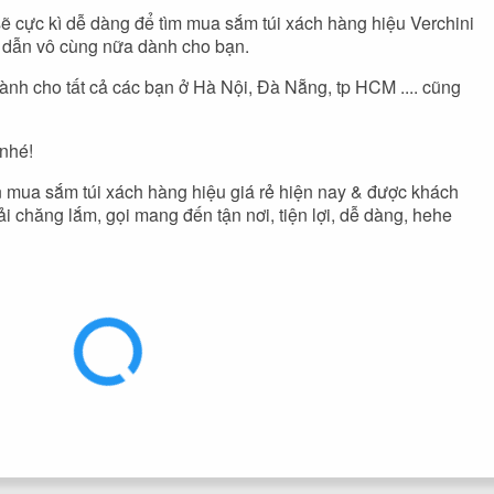
ẽ cực kì dễ dàng để tìm mua sắm túi xách hàng hiệu Verchini
p dẫn vô cùng nữa dành cho bạn.
nh cho tất cả các bạn ở Hà Nội, Đà Nẵng, tp HCM .... cũng
nhé!
ạn mua sắm túi xách hàng hiệu giá rẻ hiện nay & được khách
i chăng lắm, gọi mang đến tận nơi, tiện lợi, dễ dàng, hehe