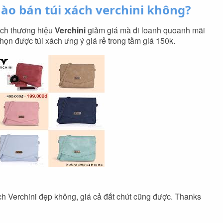
nào bán túi xách verchini không?
ch thương hiệu
Verchini
giảm giá mà đi loanh quoanh mãi
n được túi xách ưng ý giá rẻ trong tầm giá 150k.
ch Verchini đẹp không, giá cả đắt chút cũng được. Thanks