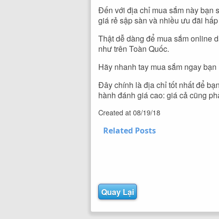
Đến với địa chỉ mua sắm này bạn s
giá rẻ sập sàn và nhiều ưu đãi hấ
Thật dễ dàng để mua sắm online dà
như trên Toàn Quốc.
Hãy nhanh tay mua sắm ngay bạn 
Đây chính là địa chỉ tốt nhất để b
hành đánh giá cao: giá cả cũng phả
Created at
08/19/18
Related Posts
Quay Lại