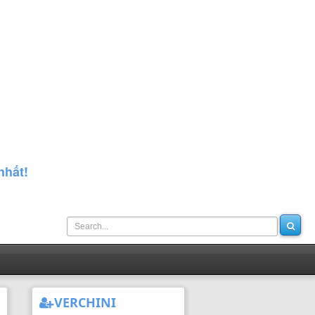
nhất!
VERCHINI