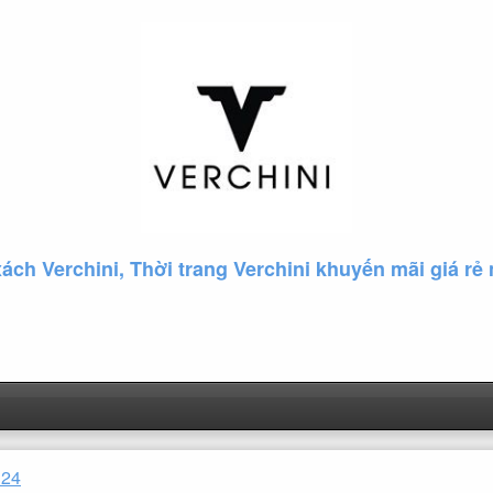
xách Verchini, Thời trang Verchini khuyến mãi giá rẻ 
24