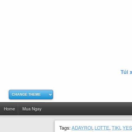
Túi 
Home
Mua Ngay
Tags:
ADAYROI
,
LOTTE
,
TIKI
,
YES