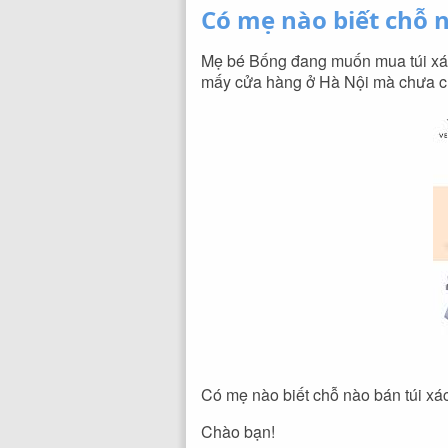
Có mẹ nào biết chỗ 
Mẹ bé Bống đang muốn mua túi xá
mấy cửa hàng ở Hà Nội mà chưa chọ
Có mẹ nào biết chỗ nào bán túi xá
Chào bạn!