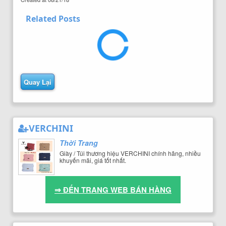
Related Posts
Quay Lại
VERCHINI
Thời Trang
Giày / Túi thương hiệu VERCHINI chính hãng, nhiều
khuyến mãi, giá tốt nhất.
⇒ ĐẾN TRANG WEB BÁN HÀNG