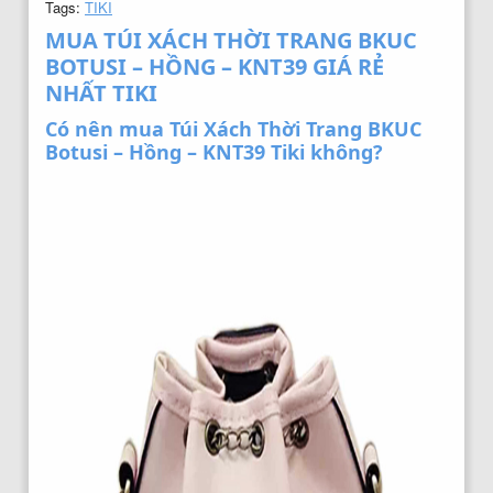
Tags:
TIKI
MUA TÚI XÁCH THỜI TRANG BKUC
BOTUSI – HỒNG – KNT39 GIÁ RẺ
NHẤT TIKI
Có nên mua Túi Xách Thời Trang BKUC
Botusi – Hồng – KNT39 Tiki không?