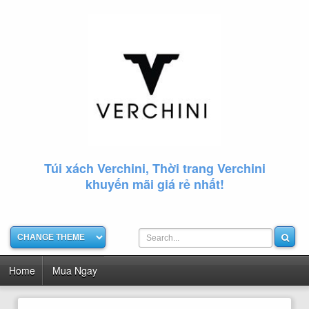
Túi xách Verchini, Thời trang Verchini
khuyến mãi giá rẻ nhất!
Home
Mua Ngay