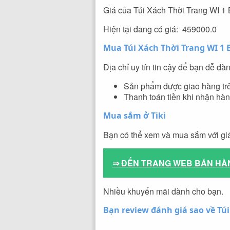
Giá của Túi Xách Thời Trang WI 1
Hiện tại đang có giá: 459000.0
Mua Túi Xách Thời Trang WI 1 
Địa chỉ uy tín tin cậy để bạn dễ d
Sản phẩm được giao hàng t
Thanh toán tiền khi nhận hàn
Mua sắm ở Tiki
Bạn có thể xem và mua sắm với giá
⇒ ĐẾN TRANG WEB BÁN HÀ
Nhiều khuyến mãi dành cho bạn.
Bạn review đánh giá sao về Túi