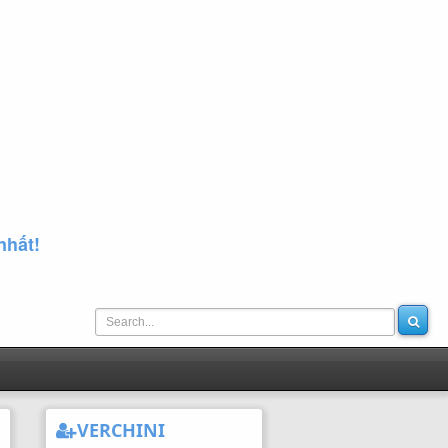
nhất!
VERCHINI