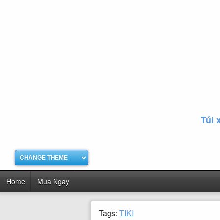
Túi 
Home
Mua Ngay
Tags:
TIKI