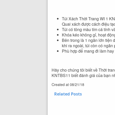
Túi Xách Thời Trang WI 1 KNT
Quai xách được cách điệu tạo
Túi có tông màu tím cá tính v
Khóa kéo không gỉ, hoạt động
Bên trong là 1 ngăn lớn tiện
khi ra ngoài, túi còn có ngăn 
Phù hợp để mang đi làm hay
Hãy cho chúng tôi biết về Thời tran
KNTBS11 biết đánh giá của bạn n
Created at
08/21/18
Related Posts