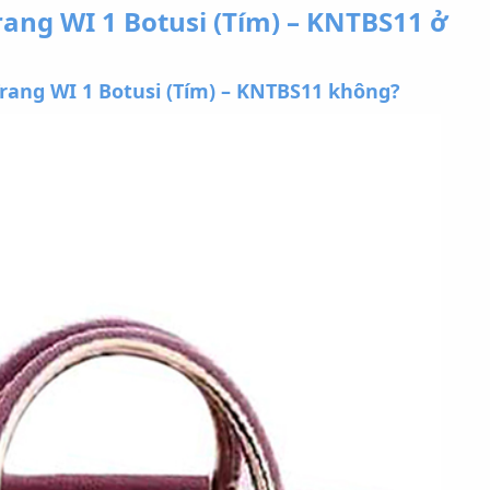
rang WI 1 Botusi (Tím) – KNTBS11 ở
rang WI 1 Botusi (Tím) – KNTBS11 không?