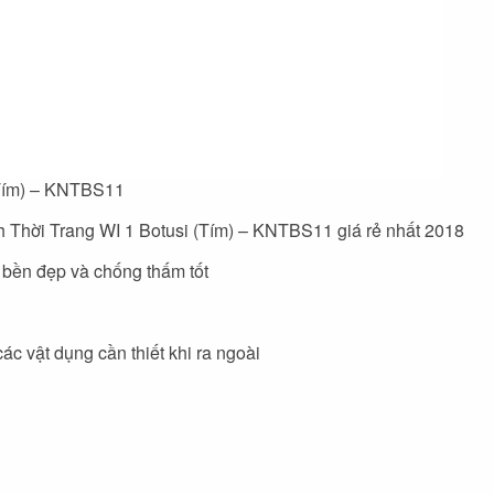
(Tím) – KNTBS11
ch Thời Trang WI 1 Botusi (Tím) – KNTBS11 giá rẻ nhất 2018
, bền đẹp và chống thấm tốt
c vật dụng cần thiết khi ra ngoài