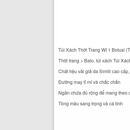
Túi Xách Thời Trang WI 1 Botusi 
Thời trang > Balo, túi xách Túi Xá
Chất liệu vải giả da Simili cao cấp
Đường may tỉ mỉ và chắc chắn
Ngăn chứa đủ rộng để mang theo cá
Tông màu sang trọng và cá tính