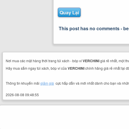
Quay Lại
This post has no comments - be t
Nơi mua các mặt hàng thời trang túi xách - bóp ví
VERCHINI
giá rẻ nhất, một t
Hãy mua sắm ngay túi xách, bóp ví của
VERCHINI
chính hãng giá rẻ nhất tại đ
Thông tin khuyến mãi
giảm giá
cực hấp dẫn và mới nhất dành cho bạn và nhữ
2026-08-08 09:48:55