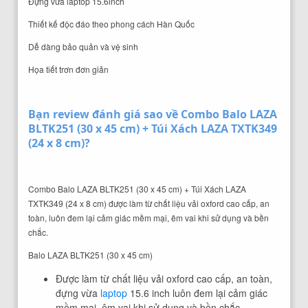
Đựng vừa laptop 15.6inch
Thiết kế độc đáo theo phong cách Hàn Quốc
Dễ dàng bảo quản và vệ sinh
Họa tiết trơn đơn giản
Bạn review đánh giá sao về Combo Balo LAZA
BLTK251 (30 x 45 cm) + Túi Xách LAZA TXTK349
(24 x 8 cm)?
Combo Balo LAZA BLTK251 (30 x 45 cm) + Túi Xách LAZA
TXTK349 (24 x 8 cm) được làm từ chất liệu vải oxford cao cấp, an
toàn, luôn đem lại cảm giác mềm mại, êm vai khi sử dụng và bền
chắc.
Balo LAZA BLTK251 (30 x 45 cm)
Được làm từ chất liệu vải oxford cao cấp, an toàn,
đựng vừa
laptop
15.6 inch luôn đem lại cảm giác
mềm mại, êm vai khi sử dụng và bền chắc.