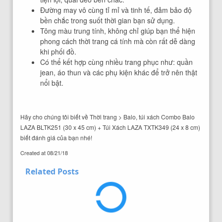
Đường may vô cùng tỉ mỉ và tinh tế, đảm bảo độ
bền chắc trong suốt thời gian bạn sử dụng.
Tông màu trung tính, không chỉ giúp bạn thể hiện
phong cách thời trang cá tính mà còn rất dễ dàng
khi phối đồ.
Có thể kết hợp cùng nhiều trang phục như: quần
jean, áo thun và các phụ kiện khác để trở nên thật
nổi bật.
Hãy cho chúng tôi biết về Thời trang > Balo, túi xách Combo Balo
LAZA BLTK251 (30 x 45 cm) + Túi Xách LAZA TXTK349 (24 x 8 cm)
biết đánh giá của bạn nhé!
Created at
08/21/18
Related Posts