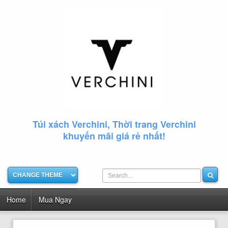
Túi xách Verchini, Thời trang Verchini
khuyến mãi giá rẻ nhất!
Home
Mua Ngay