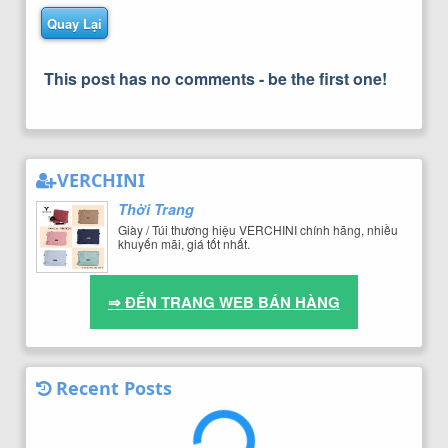
Quay Lại
This post has no comments - be the first one!
VERCHINI
Thời Trang
Giày / Túi thương hiệu VERCHINI chính hãng, nhiều
khuyến mãi, giá tốt nhất.
⇒ ĐẾN TRANG WEB BÁN HÀNG
Recent Posts