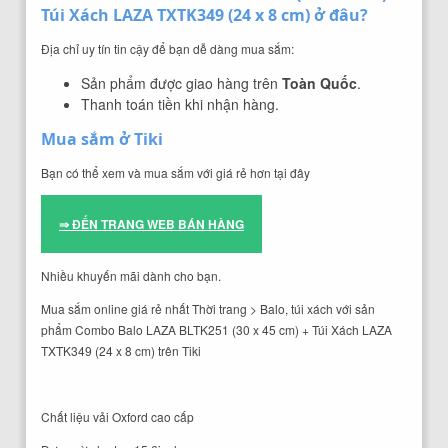
Túi Xách LAZA TXTK349 (24 x 8 cm) ở đâu?
Địa chỉ uy tín tin cậy để bạn dễ dàng mua sắm:
Sản phẩm được giao hàng trên
Toàn Quốc
.
Thanh toán tiền khi nhận hàng.
Mua sắm ở Tiki
Bạn có thể xem và mua sắm với giá rẻ hơn tại đây
⇒ ĐẾN TRANG WEB BÁN HÀNG
Nhiều khuyến mãi dành cho bạn.
Mua sắm online giá rẻ nhất Thời trang > Balo, túi xách với sản
phẩm Combo Balo LAZA BLTK251 (30 x 45 cm) + Túi Xách LAZA
TXTK349 (24 x 8 cm) trên Tiki
Chất liệu vải Oxford cao cấp