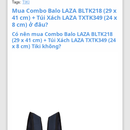
Tags:
TIKI
Mua Combo Balo LAZA BLTK218 (29 x
41 cm) + Túi Xách LAZA TXTK349 (24 x
8 cm) ở đâu?
Có nên mua Combo Balo LAZA BLTK218
(29 x 41 cm) + Túi Xách LAZA TXTK349 (24
x 8 cm) Tiki không?