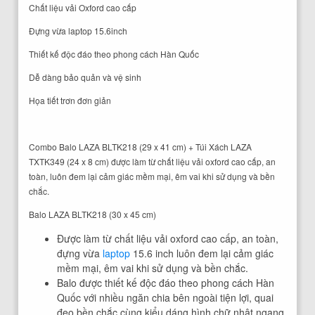
Chất liệu vải Oxford cao cấp
Đựng vừa laptop 15.6inch
Thiết kế độc đáo theo phong cách Hàn Quốc
Dễ dàng bảo quản và vệ sinh
Họa tiết trơn đơn giản
Combo Balo LAZA BLTK218 (29 x 41 cm) + Túi Xách LAZA
TXTK349 (24 x 8 cm) được làm từ chất liệu vải oxford cao cấp, an
toàn, luôn đem lại cảm giác mềm mại, êm vai khi sử dụng và bền
chắc.
Balo LAZA BLTK218 (30 x 45 cm)
Được làm từ chất liệu vải oxford cao cấp, an toàn,
đựng vừa
laptop
15.6 inch luôn đem lại cảm giác
mềm mại, êm vai khi sử dụng và bền chắc.
Balo được thiết kế độc đáo theo phong cách Hàn
Quốc với nhiều ngăn chia bên ngoài tiện lợi, quai
đeo bền chắc cùng kiểu dáng hình chữ nhật ngang