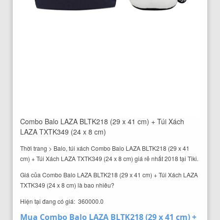
Combo Balo LAZA BLTK218 (29 x 41 cm) + Túi Xách
LAZA TXTK349 (24 x 8 cm)
Thời trang > Balo, túi xách Combo Balo LAZA BLTK218 (29 x 41
cm) + Túi Xách LAZA TXTK349 (24 x 8 cm) giá rẻ nhất 2018 tại Tiki.
Giá của Combo Balo LAZA BLTK218 (29 x 41 cm) + Túi Xách LAZA
TXTK349 (24 x 8 cm) là bao nhiêu?
Hiện tại đang có giá: 360000.0
Mua Combo Balo LAZA BLTK218 (29 x 41 cm) +