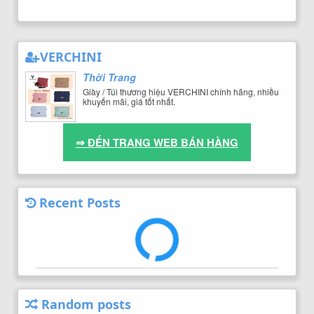
VERCHINI
Thời Trang
Giày / Túi thương hiệu VERCHINI chính hãng, nhiều
khuyến mãi, giá tốt nhất.
⇒ ĐẾN TRANG WEB BÁN HÀNG
Recent Posts
Random posts