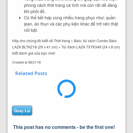
phong cách thời trang cá tính mà còn rất dễ dàng
khi phối đồ.
Có thể kết hợp cùng nhiều trang phục như: quần
jean, áo thun và các phụ kiện khác để trở nên thật
nổi bật.
Hãy cho chúng tôi biết về Thời trang > Balo, túi xách Combo Balo
LAZA BLTK218 (29 x 41 cm) + Túi Xách LAZA TXTK349 (24 x 8 cm)
biết đánh giá của bạn nhé!
Created at
08/21/18
Related Posts
Quay Lại
This post has no comments - be the first one!