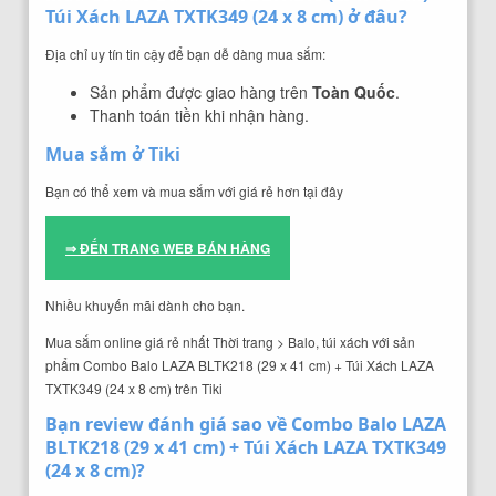
Túi Xách LAZA TXTK349 (24 x 8 cm) ở đâu?
Địa chỉ uy tín tin cậy để bạn dễ dàng mua sắm:
Sản phẩm được giao hàng trên
Toàn Quốc
.
Thanh toán tiền khi nhận hàng.
Mua sắm ở Tiki
Bạn có thể xem và mua sắm với giá rẻ hơn tại đây
⇒ ĐẾN TRANG WEB BÁN HÀNG
Nhiều khuyến mãi dành cho bạn.
Mua sắm online giá rẻ nhất Thời trang > Balo, túi xách với sản
phẩm Combo Balo LAZA BLTK218 (29 x 41 cm) + Túi Xách LAZA
TXTK349 (24 x 8 cm) trên Tiki
Bạn review đánh giá sao về Combo Balo LAZA
BLTK218 (29 x 41 cm) + Túi Xách LAZA TXTK349
(24 x 8 cm)?