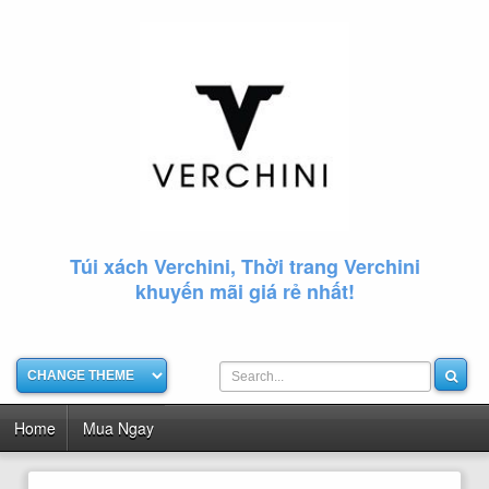
Túi xách Verchini, Thời trang Verchini
khuyến mãi giá rẻ nhất!
Home
Mua Ngay